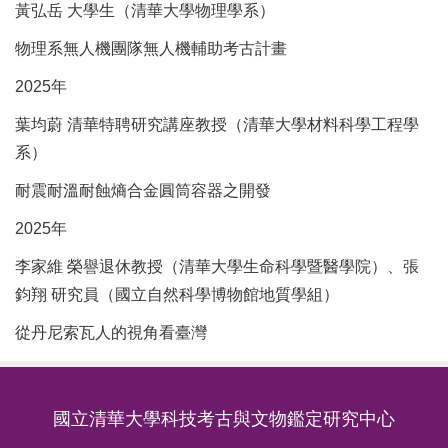
黃弘岳 大學生（
清華大學
物理學系）
物理系無人機團隊無人機輔助考古計畫
2025年
葉均蔚 清華特聘研究講座教授（
清華大學
材料科學工程學
系）
耐震耐溫耐蝕熵合金圓筒容器之開發
2025年
李家維 榮譽退休教授（
清華大學
生命科學暨醫學院）、張
鈞翔 研究員（國立自然科學博物館地質學組）
從丹尼索瓦人的視角看臺灣
國立清華大學科技考古與文物鑑定研究中心