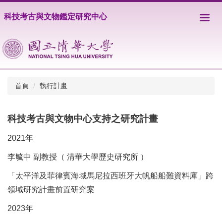
跳
科技考古與文物鑑定研究中心
到
主
要
內
容
區
首頁
執行計畫
科技考古與文物中心支持之研究計畫
2021年
李毓中 副教授（ 清華大學歷史研究所 ）
「太平洋及菲律賓海域馬尼拉西班牙大帆船船難資料庫」跨
領域研究計畫前置研究案
2023年