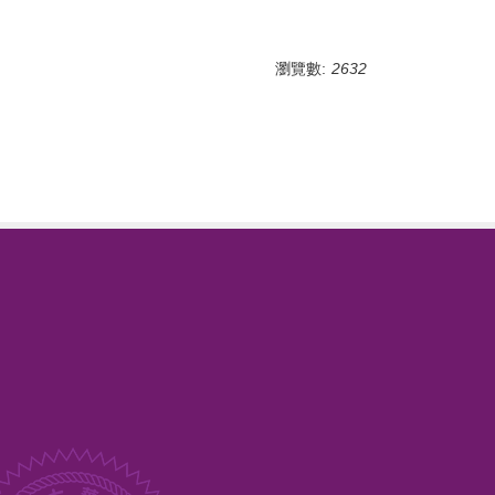
瀏覽數:
2632