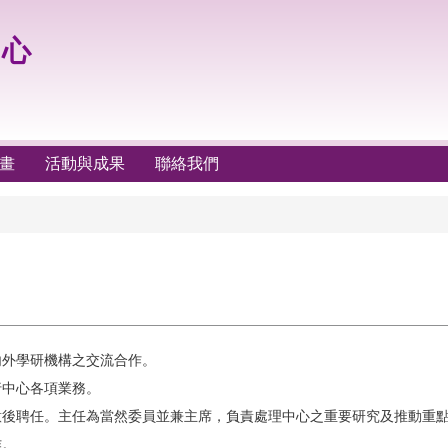
中心
畫
活動與成果
聯絡我們
內外學研機構之交流合作。
行中心各項業務。
意後聘任。主任為當然委員並兼主席，負責處理中心之重要研究及推動重
作。