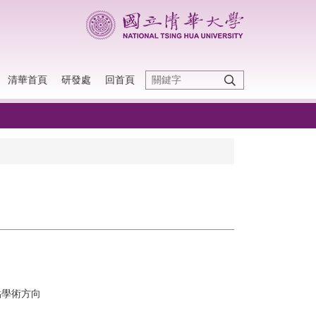
清華首頁
研發處
回首頁
點學術方向