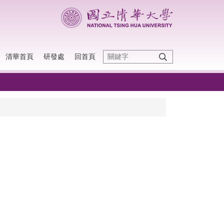
清華首頁
研發處
回首頁